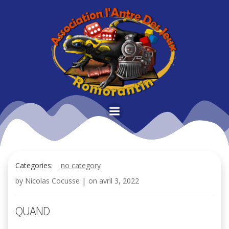
Aller
au
contenu
Categories:
no category
by
Nicolas Cocusse
|
on
avril 3, 2022
QUAND