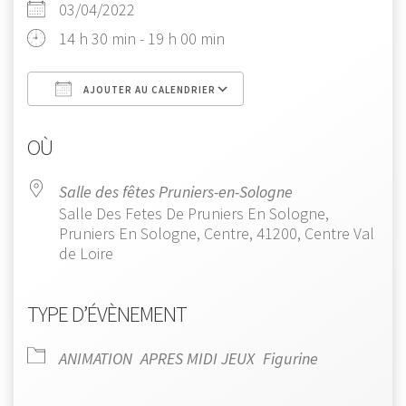
03/04/2022
14 h 30 min - 19 h 00 min
AJOUTER AU CALENDRIER
Télécharger ICS
Calendrier Google
OÙ
Salle des fêtes Pruniers-en-Sologne
Salle Des Fetes De Pruniers En Sologne,
Pruniers En Sologne, Centre, 41200, Centre Val
de Loire
TYPE D’ÉVÈNEMENT
ANIMATION
APRES MIDI JEUX
Figurine