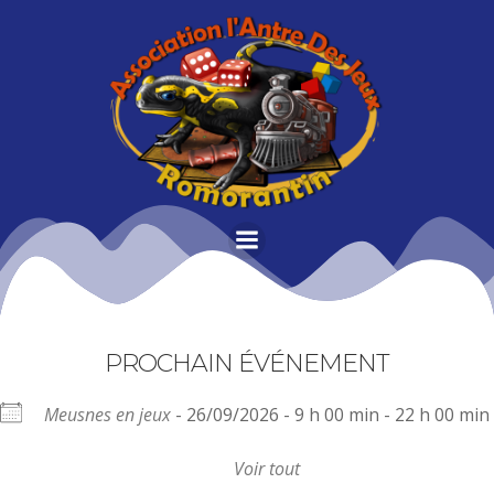
Aller
au
contenu
PROCHAIN ÉVÉNEMENT
Meusnes en jeux
- 26/09/2026 - 9 h 00 min - 22 h 00 min
Voir tout