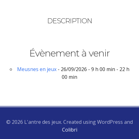
DESCRIPTION
Évènement à venir
Meusnes en jeux
- 26/09/2026 - 9 h 00 min - 22 h
00 min
© 2026 L'antre des jeux. Created using WordPress and
Colibri