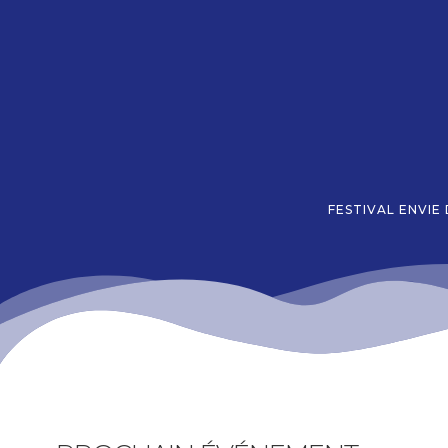
Aller
au
contenu
FESTIVAL ENVIE