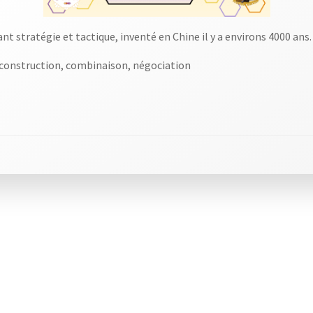
nt stratégie et tactique, inventé en Chine il y a environs 4000 ans.
s, construction, combinaison, négociation