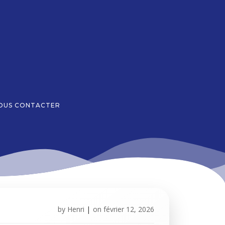
OUS CONTACTER
by
Henri
|
on
février 12, 2026