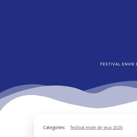
Aller
au
contenu
FESTIVAL ENVIE
Categories:
festival envie de jeux 2026