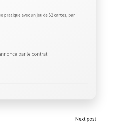
se pratique avec un jeu de 52 cartes, par
annoncé par le contrat.
Post
Next post