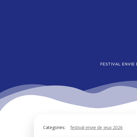
Aller
au
contenu
FESTIVAL ENVIE
Categories:
festival envie de jeux 2026