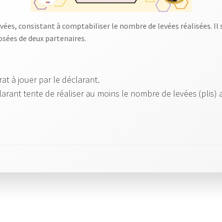
evées, consistant à comptabiliser le nombre de levées réalisées. Il 
sées de deux partenaires.
at à jouer par le déclarant.
larant tente de réaliser au moins le nombre de levées (plis) 