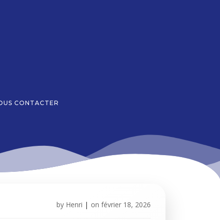
OUS CONTACTER
by
Henri
|
on
février 18, 2026