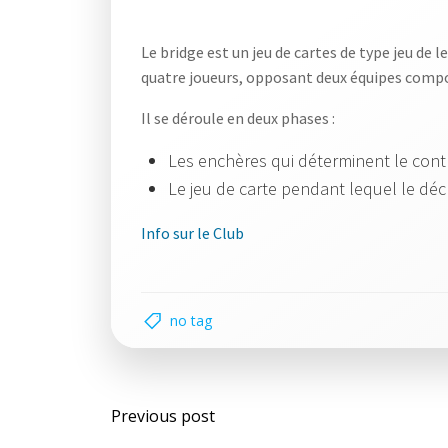
Le bridge est un jeu de cartes de type jeu de l
quatre joueurs, opposant deux équipes compo
Il se déroule en deux phases :
Les enchères qui déterminent le contr
Le jeu de carte pendant lequel le déc
Info sur le Club
no tag
Post
Previous post