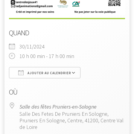
QUAND
30/11/2024
10 h 00 min - 17 h 00 min
AJOUTER AU CALENDRIER
Télécharger ICS
Calendrier Google
OÙ
Salle des fêtes Pruniers-en-Sologne
Salle Des Fetes De Pruniers En Sologne,
Pruniers En Sologne, Centre, 41200, Centre Val
de Loire