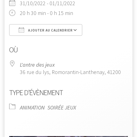
31/10/2022 - 01/11/2022
20 h 30 min - 0 h 15 min
AJOUTER AU CALENDRIER
Télécharger ICS
Calendrier Google
OÙ
L'antre des jeux
36 rue du lys, Romorantin-Lanthenay, 41200
TYPE D’ÉVÈNEMENT
ANIMATION
SOIRÉE JEUX