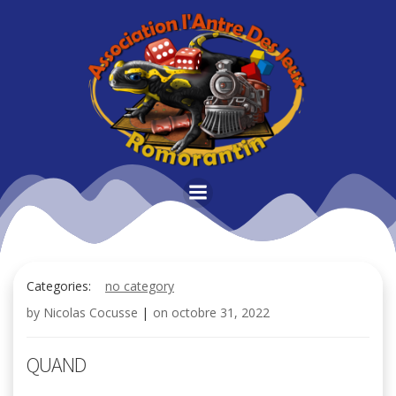
Aller
au
contenu
Categories:
no category
by
Nicolas Cocusse
|
on
octobre 31, 2022
QUAND