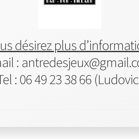
ous désirez plus d’informati
ail : antredesjeux@gmail.
Tel : 06 49 23 38 66 (Ludovic