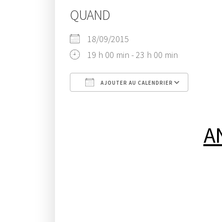
QUAND
18/09/2015
19 h 00 min - 23 h 00 min
AJOUTER AU CALENDRIER
Télécharger ICS
Calend
A