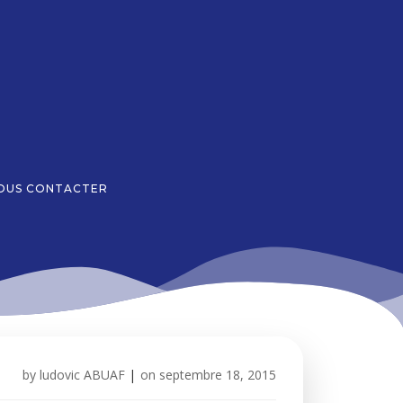
OUS CONTACTER
by
ludovic ABUAF
|
on
septembre 18, 2015