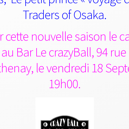
Traders of Osaka.
 cette nouvelle saison le 
u Bar Le crazyBall, 94 rue
enay, le vendredi 18 Sept
19h00.