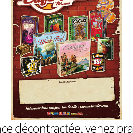
e décontractée, venez prat