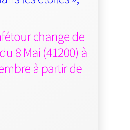
cafétour change de
 du 8 Mai (41200) à
embre à partir de