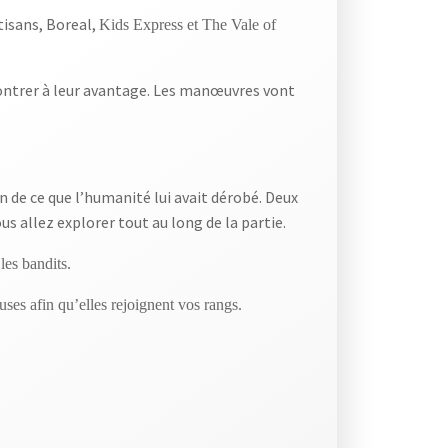
tisans, Boreal,
Kids Express
et
The Vale of
montrer à leur avantage. Les manœuvres vont
on de ce que l’humanité lui avait dérobé. Deux
s allez explorer tout au long de la partie.
les bandits.
uses afin qu’elles rejoignent vos rangs.