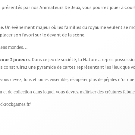
t présentés par nos Animateurs De Jeux, vous pourrez jouer à Cour
 reine. Un évènement majeur où les familles du royaume veulent se 
lacer son favori sur le devant de la scène.
anciens mondes…
 pour 2 joueurs
. Dans ce jeu de société, la Nature a repris possessi
s construirez une pyramide de cartes représentant les lieux que vou
vous devez, tous et toutes ensemble, récupérer plus de pépites d’or que 
n et de collection dans lequel vous devrez maîtriser des créatures fabule
blackrockgames.fr/