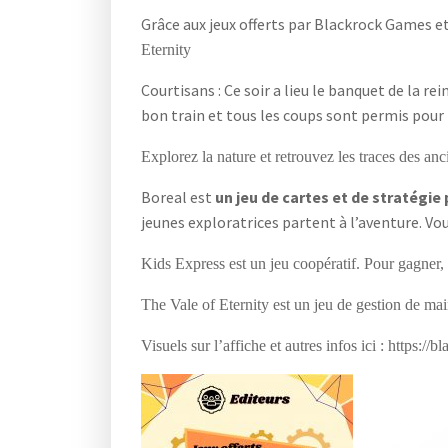
Grâce aux jeux offerts par Blackrock Games e
Eternity
Courtisans : Ce soir a lieu le banquet de la
bon train et tous les coups sont permis pour p
Explorez la nature et retrouvez les traces des 
Boreal est
un jeu de cartes et de stratégie
jeunes exploratrices partent à l’aventure. Vou
Kids Express est un jeu coopératif. Pour gagner, 
The Vale of Eternity est un jeu de gestion de mai
Visuels
sur
l’affiche
et
autres infos
ici : https://