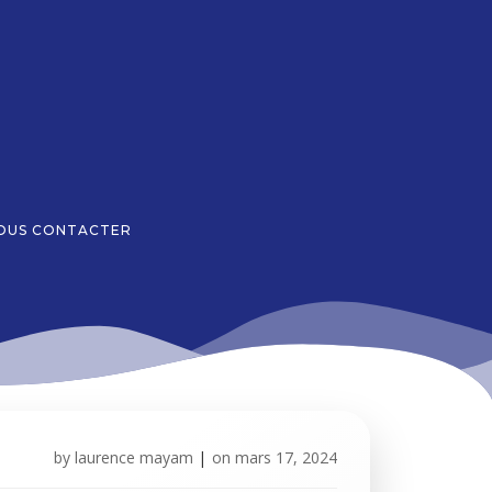
OUS CONTACTER
by
laurence mayam
|
on
mars 17, 2024