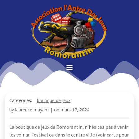
Aller
au
contenu
Categories:
boutique de jeux
by
laurence mayam
|
on
mars 17, 2024
La boutique de jeux de Romorantin, n’hésitez pas à venir
les voir au Festival ou dans le centre ville (voir carte pour