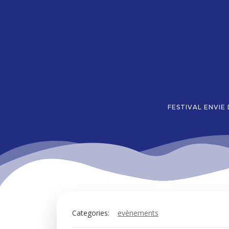
Aller
au
contenu
FESTIVAL ENVIE
Categories:
evènements