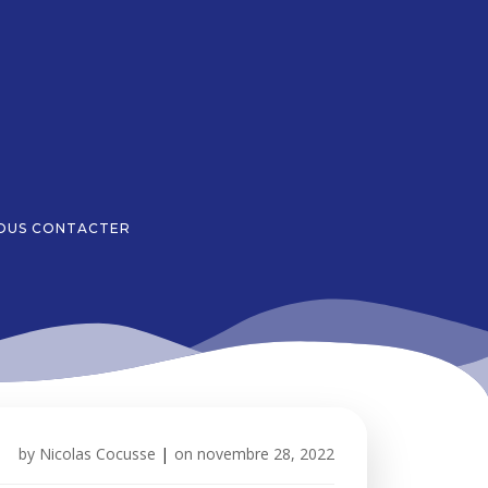
OUS CONTACTER
by
Nicolas Cocusse
|
on
novembre 28, 2022