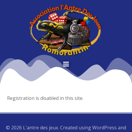
Aller
au
contenu
Registration is disabled in this site.
© 2026 L'antre des jeux. Created using WordPress and