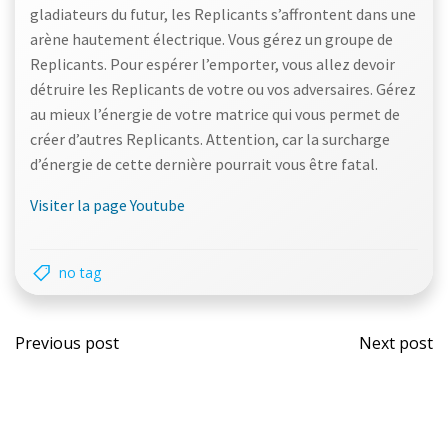
gladiateurs du futur, les Replicants s’affrontent dans une
arène hautement électrique. Vous gérez un groupe de
Replicants. Pour espérer l’emporter, vous allez devoir
détruire les Replicants de votre ou vos adversaires. Gérez
au mieux l’énergie de votre matrice qui vous permet de
créer d’autres Replicants. Attention, car la surcharge
d’énergie de cette dernière pourrait vous être fatal.
Visiter la page Youtube
no tag
Post
Post
Previous post
Next post
navigation
navi