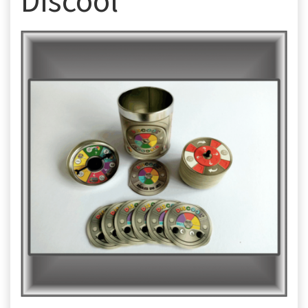
Discool