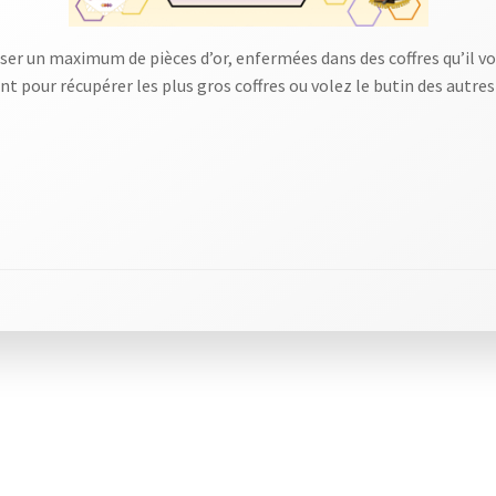
sser un maximum de pièces d’or, enfermées dans des coffres qu’il vou
t pour récupérer les plus gros coffres ou volez le butin des autres