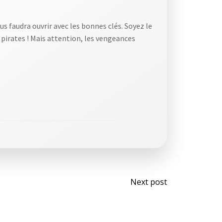
s faudra ouvrir avec les bonnes clés. Soyez le
 pirates ! Mais attention, les vengeances
Post
Next post
navigati