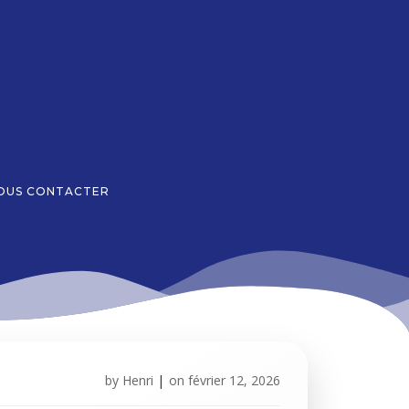
OUS CONTACTER
by
Henri
|
on
février 12, 2026