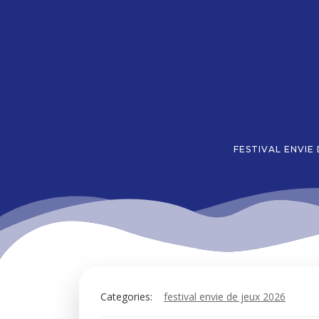
Aller
au
contenu
FESTIVAL ENVIE
Categories:
festival envie de jeux 2026