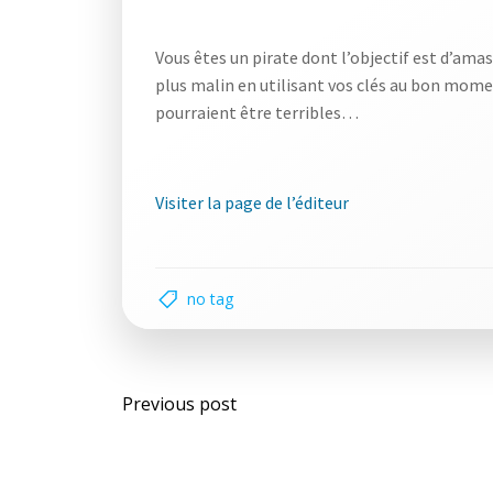
Vous êtes un pirate dont l’objectif est d’ama
plus malin en utilisant vos clés au bon momen
pourraient être terribles…
Visiter la page de l’éditeur
no tag
Post
Previous post
navigation