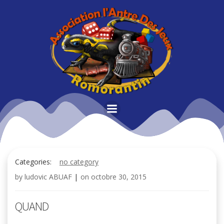
Aller
au
contenu
Categories:
no category
by
ludovic ABUAF
|
on
octobre 30, 2015
QUAND