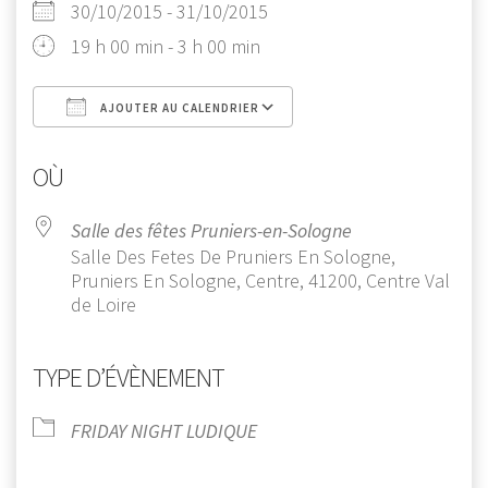
30/10/2015 - 31/10/2015
19 h 00 min - 3 h 00 min
AJOUTER AU CALENDRIER
Télécharger ICS
Calendrier Google
OÙ
Salle des fêtes Pruniers-en-Sologne
Salle Des Fetes De Pruniers En Sologne,
Pruniers En Sologne, Centre, 41200, Centre Val
de Loire
TYPE D’ÉVÈNEMENT
FRIDAY NIGHT LUDIQUE