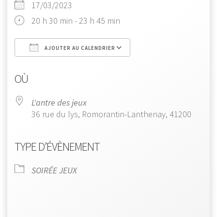
17/03/2023
20 h 30 min - 23 h 45 min
AJOUTER AU CALENDRIER
Télécharger ICS
Calendrier Google
OÙ
L'antre des jeux
36 rue du lys, Romorantin-Lanthenay, 41200
TYPE D’ÉVÈNEMENT
SOIRÉE JEUX