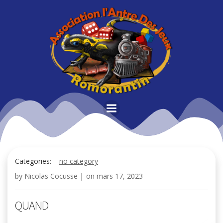
Aller
au
contenu
Categories:
no category
by
Nicolas Cocusse
|
on
mars 17, 2023
QUAND