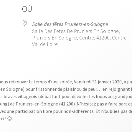
OÙ
Salle des fêtes Pruniers-en-Sologne
Salle Des Fetes De Pruniers En Sologne,
Pruniers En Sologne, Centre, 41200, Centre
Val de Loire
endrier Google
iCalendar
s retrouver le temps d’une soirée, Vendredi 31 janvier 2020, à parti
en Sologne) pour frissonner de plaisir ou de peur… en rejoignant l
des braves villageois (débattant pour dévoiler les loups au grand j
arking) de Pruniers-en-Sologne (41 200). N’hésitez pas à faire part
ec une participation libre pour non-adhérents. Et n’oubliez pas de
ci ! 😊