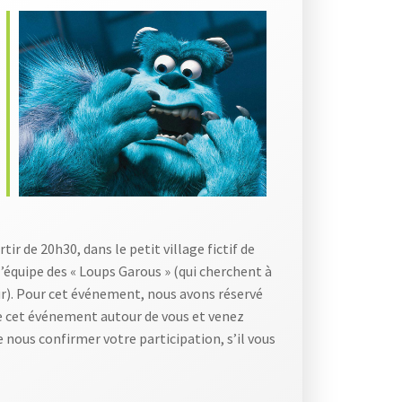
Office 365
Outlook Live
r de 20h30, dans le petit village fictif de
’équipe des « Loups Garous » (qui cherchent à
our). Pour cet événement, nous avons réservé
 de cet événement autour de vous et venez
 nous confirmer votre participation, s’il vous