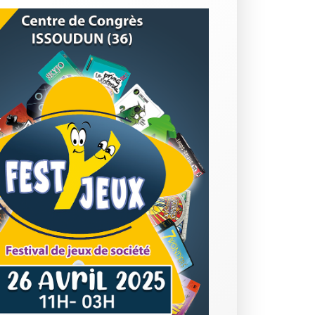
Office 365
Outlook Live