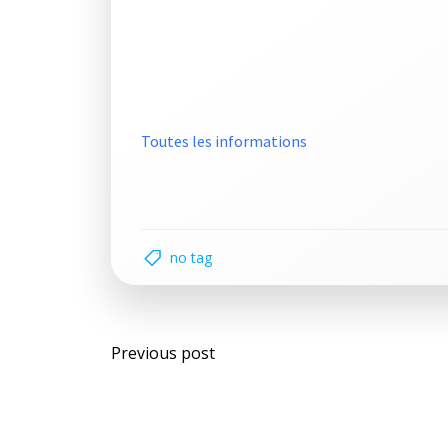
Toutes les informations
no tag
Post
Previous post
navigation