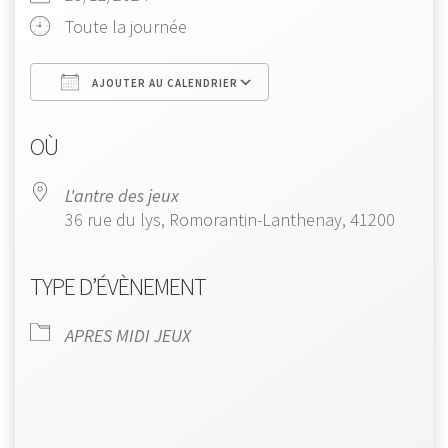
Toute la journée
AJOUTER AU CALENDRIER
Télécharger ICS
Calendrier Google
OÙ
L'antre des jeux
36 rue du lys, Romorantin-Lanthenay, 41200
TYPE D’ÉVÈNEMENT
APRES MIDI JEUX