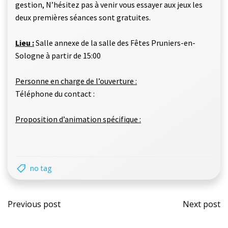
gestion, N’hésitez pas à venir vous essayer aux jeux les
deux premières séances sont gratuites.
Lieu :
Salle annexe de la salle des Fêtes Pruniers-en-
Sologne à partir de 15:00
Personne en charge de l’ouverture :
Téléphone du contact :
Proposition d’animation spécifique :
no tag
Post
Post
Previous post
Next post
navigation
navi