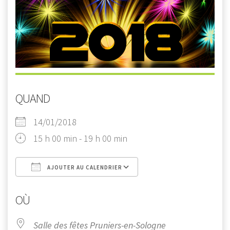
QUAND
14/01/2018
15 h 00 min - 19 h 00 min
AJOUTER AU CALENDRIER
Télécharger ICS
Calendrier Google
OÙ
Salle des fêtes Pruniers-en-Sologne