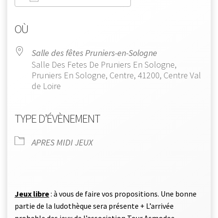
Télécharger ICS
Calendrier Google
OÙ
Salle des fêtes Pruniers-en-Sologne
Salle Des Fetes De Pruniers En Sologne,
Pruniers En Sologne, Centre, 41200, Centre Val
de Loire
TYPE D’ÉVÈNEMENT
APRES MIDI JEUX
Jeux libre
: à vous de faire vos propositions. Une bonne
partie de la ludothèque sera présente + L’arrivée