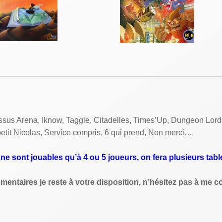
lossus Arena, Iknow, Taggle, Citadelles, Times’Up, Dungeon Lord
 petit Nicolas, Service compris, 6 qui prend, Non merci…
 sont jouables qu’à 4 ou 5 joueurs, on fera plusieurs tabl
entaires je reste à votre disposition, n’hésitez pas à me co