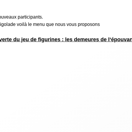
ouveaux participants.
igolade voilà le menu que nous vous proposons
erte du jeu de figurines : les demeures de l’épouva