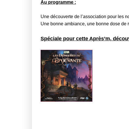
Au programme :
Une découverte de l’association pour les n
Une bonne ambiance, une bonne dose de r
Spéciale pour cette Après’m,
découv