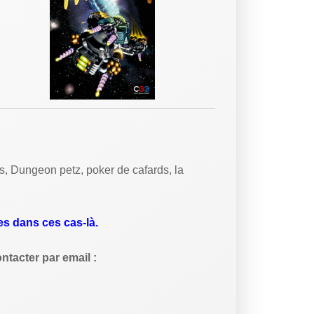
s, Dungeon petz, poker de cafards, la
es dans ces cas-là.
ntacter par email :