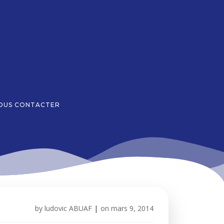
OUS CONTACTER
by
ludovic ABUAF
|
on
mars 9, 2014