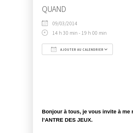
QUAND
09/03/2014
14 h 30 min - 19 h 00 min
AJOUTER AU CALENDRIER
Télécharger ICS
Cal
Bonjour à tous, je vous invite à me 
l’ANTRE DES JEUX.