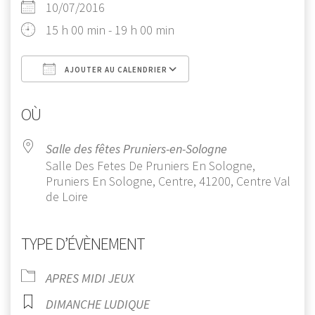
10/07/2016
15 h 00 min - 19 h 00 min
AJOUTER AU CALENDRIER
Télécharger ICS
Calendrier Google
OÙ
Salle des fêtes Pruniers-en-Sologne
Salle Des Fetes De Pruniers En Sologne,
Pruniers En Sologne, Centre, 41200, Centre Val
de Loire
TYPE D’ÉVÈNEMENT
APRES MIDI JEUX
DIMANCHE LUDIQUE