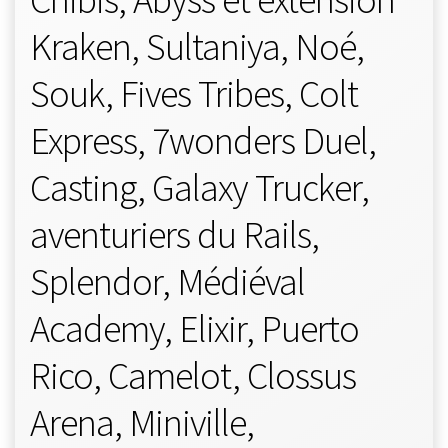
Kraken, Sultaniya, Noé,
Souk, Fives Tribes, Colt
Express, 7wonders Duel,
Casting, Galaxy Trucker,
aventuriers du Rails,
Splendor, Médiéval
Academy, Elixir, Puerto
Rico, Camelot, Clossus
Arena, Miniville,