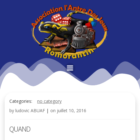
Aller
au
contenu
Categories:
no category
by
ludovic ABUAF
|
on
juillet 10, 2016
QUAND