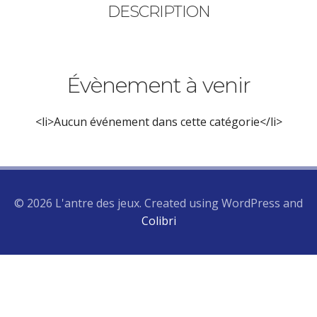
DESCRIPTION
Évènement à venir
<li>Aucun événement dans cette catégorie</li>
© 2026 L'antre des jeux. Created using WordPress and
Colibri