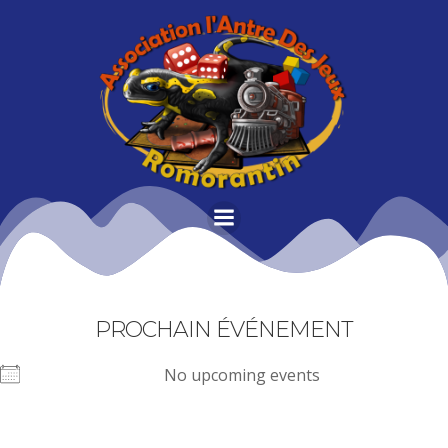
Aller
au
contenu
PROCHAIN ÉVÉNEMENT
No upcoming events