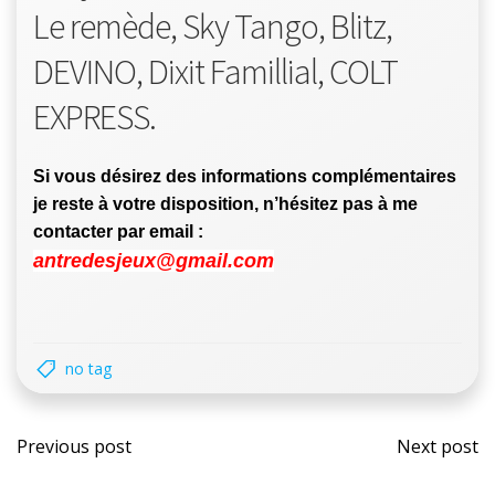
Le remède, Sky Tango, Blitz,
DEVINO, Dixit Famillial, COLT
EXPRESS.
Si vous désirez des informations complémentaires
je reste à votre disposition, n’hésitez pas à me
contacter par email :
antredesjeux@gmail.com
no tag
Post
Post
Previous post
Next post
navigation
navi