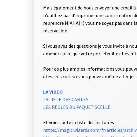
Mais également de nous envoyer une email à l
n’oubliez pas d’imprimer une confirmation de
reprendre NIAHAH ) vous ne soyez pas dans la m
réservation.
Si vous avez des questions je vous invite à no
amener autre que votre portefeuille et éven
Pour de plus amples informations vous pouvez 
êtes très curieux vous pouvez même aller jeter
LA VIDEO
LA LISTE DES CARTES
LES REGLES DU PAQUET SCELLE
Et voici toute la liste des histoires
https://magic.wizards.com/fr/articles/archi