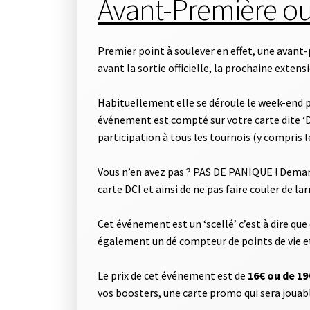
Avant-Première o
Premier point à soulever en effet, une avant-
avant la sortie officielle, la prochaine exte
Habituellement elle se déroule le week-end pré
événement est compté sur votre carte dite ‘DC
participation à tous les tournois (y compris le
V
ous n’en avez pas ? PAS DE PANIQUE ! Demande
carte DCI et ainsi de ne pas faire couler de lar
Cet événement est un ‘scellé’ c’est à dire qu
également un dé compteur de points de vie et
Le prix de cet événement est de
16€ ou de 1
vos boosters, une carte promo qui sera jouable