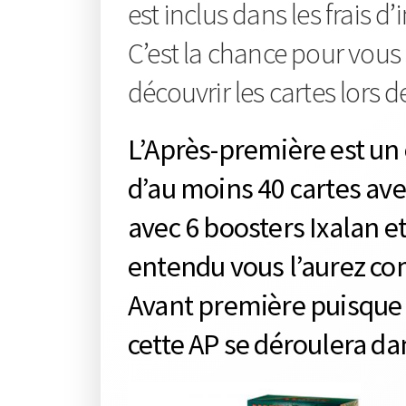
est inclus dans les frais d
C’est la chance pour vous 
découvrir les cartes lors d
L’Après-première est un
d’au moins 40 cartes av
avec 6 boosters Ixalan et
entendu vous l’aurez co
Avant première puisque 
cette AP se déroulera dan