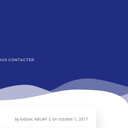
OUS CONTACTER
by
ludovic ABUAF
|
on
octobre 1, 2017