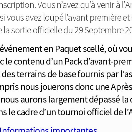
’inscription. Vous n’avez qu’à venir à l’
si vous avez loupé l’avant première et
e la sortie officielle du 29 Septembre 2
 événement en Paquet scellé, où vou
ec le contenu d’un Pack d’avant-pre
 des terrains de base fournis par l’a
mpris nous jouerons donc une Après
nous aurons largement dépassé la da
s le cadre d’un tournoi officiel de l
Informations importantes