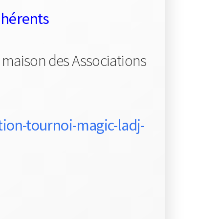
dhérents
 maison des Associations
tion-tournoi-magic-ladj-