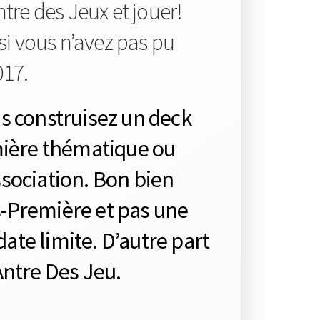
Antre des Jeux et jouer!
 si vous n’avez pas pu
017.
s construisez un deck
mière thématique ou
ssociation. Bon bien
-Première et pas une
te limite. D’autre part
’Antre Des Jeu.