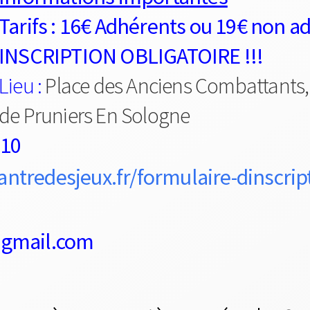
Tarifs : 16€ Adhérents ou 19€ non a
INSCRIPTION OBLIGATOIRE !!!
Lieu :
Place des Anciens Combattants,
de Pruniers En Sologne
 10
lantredesjeux.fr/formulaire-dinscrip
@gmail.com