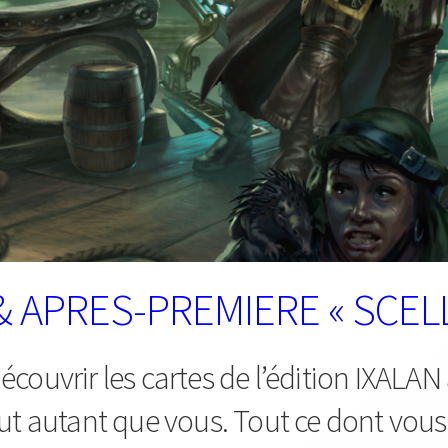
 APRES-PREMIERE « SCELL
couvrir les cartes de l’édition IXALAN
out autant que vous. Tout ce dont vous