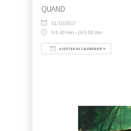
QUAND
01/10/2017
9 h 30 min - 18 h 00 min
AJOUTER AU CALENDRIER
Télécharger ICS
Cal