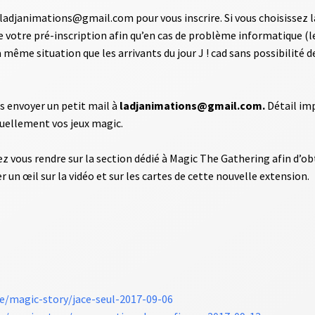
adjanimations@gmail.com pour vous inscrire. Si vous choisissez la 
 votre pré-inscription afin qu’en cas de problème informatique (le
ême situation que les arrivants du jour J ! cad sans possibilité de
us envoyer un petit mail à
ladjanimations@gmail.com.
Détail imp
tuellement vos jeux magic.
vous rendre sur la section dédié à Magic The Gathering afin d’obte
 un œil sur la vidéo et sur les cartes de cette nouvelle extension.
ve/magic-story/jace-seul-2017-09-06