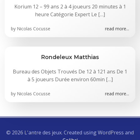
Korium 12 – 99 ans 2 à 4 joueurs 20 minutes à 1
heure Catégorie Expert Le […]
by
Nicolas Cocusse
read more...
Rondeleux Matthias
Bureau des Objets Trouvés De 12 à 121 ans De 1
à 5 joueurs Durée environ 60min […]
by
Nicolas Cocusse
read more...
© 2026 L'antre des jeux. Created using WordPress and